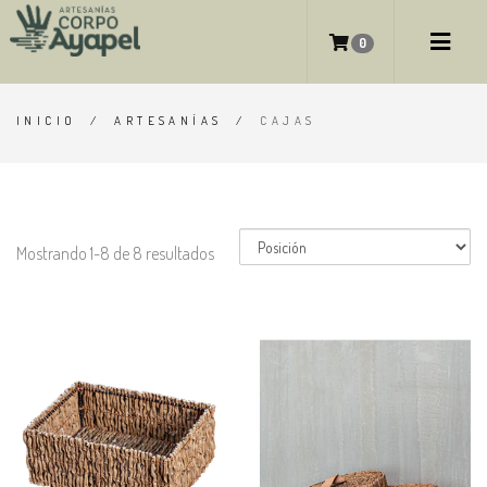
CAJAS
0
INICIO
/
ARTESANÍAS
/
CAJAS
Mostrando 1-8 de 8 resultados