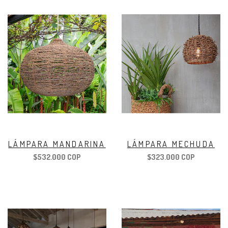
LÁMPARA MANDARINA
LÁMPARA MECHUDA
$532.000 COP
$323.000 COP