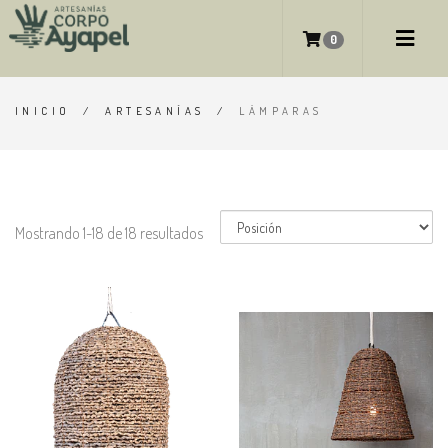
LÁMPARAS
0
INICIO
/
ARTESANÍAS
/
LÁMPARAS
Mostrando 1-18 de 18 resultados