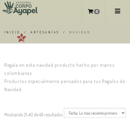
NAVIDAD
0
INICIO
/
ARTESANÍAS
/
NAVIDAD
Regala en esta navidad producto hecho por manos
colombianas.
Productos especialmente pensados para tus Regalos de
Navidad.
Mostrando 21-40 de 48 resultados