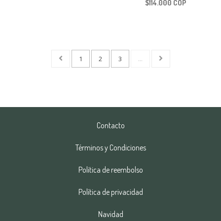
$114.000 COP
1
2
3
...
Contacto
Términos y Condiciones
Politica de reembolso
Política de privacidad
Navidad