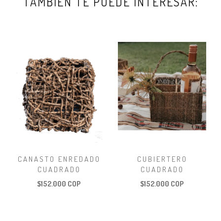
TAMBIÉN TE PUEDE INTERESAR:
CANASTO ENREDADO
CUBIERTERO
CUADRADO
CUADRADO
$152.000 COP
$152.000 COP