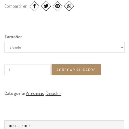
Compartir en:
Tamaño:
Categoría:
Artesanías
,
Canastos
DESCRIPCIÓN