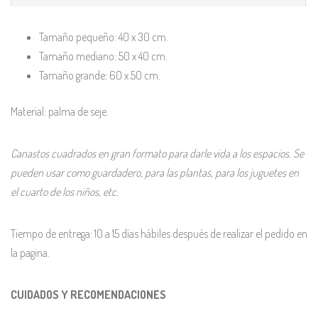
Tamaño pequeño: 40 x 30 cm.
Tamaño mediano: 50 x 40 cm.
Tamaño grande: 60 x 50 cm.
Material: palma de seje.
Canastos cuadrados en gran formato para darle vida a los espacios. Se
pueden usar como guardadero, para las plantas, para los juguetes en
el cuarto de los niños, etc.
Tiempo de entrega: 10 a 15 días hábiles después de realizar el pedido en
la pagina.
CUIDADOS Y RECOMENDACIONES