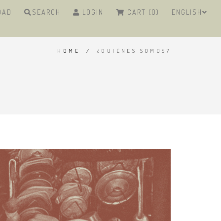
DAD
SEARCH
LOGIN
CART (0)
ENGLISH
HOME
/
¿QUIÉNES SOMOS?