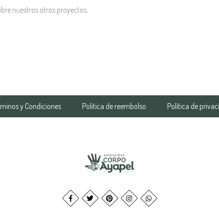
obre nuestros otros proyectos.
rminos y Condiciones
Politica de reembolso
Política de priva