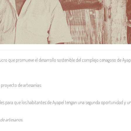
cro que promueve el desarrollo sostenible del complejo cenagoso de Ayape
 proyecto de artesanías.
ara que los habitantes de Ayapel tengan una segunda oportunidad y una fue
de artesanos.