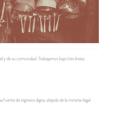
l y de su comunidad. Trabajamos bajo tres líneas
nte de ingresos digna, alejada de la minería ilegal.