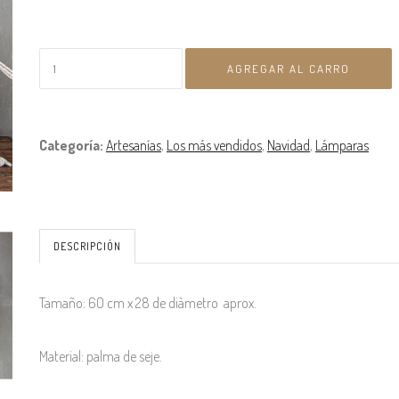
Categoría:
Artesanías
,
Los más vendidos
,
Navidad
,
Lámparas
DESCRIPCIÓN
Tamaño: 60 cm x 28 de diàmetro aprox.
Material: palma de seje.