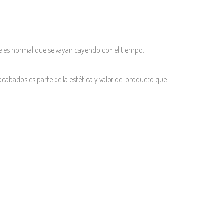
e es normal que se vayan cayendo con el tiempo.
acabados es parte de la estética y valor del producto que