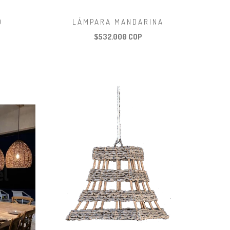
O
LÁMPARA MANDARINA
$532.000 COP