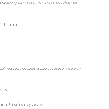
 tamaños para que se ajusten a tu espacio. Ideal para
en la pagina.
cialmente para los canastos para que usen una matera y
 al sol.
iar entre café claro y oscuro.