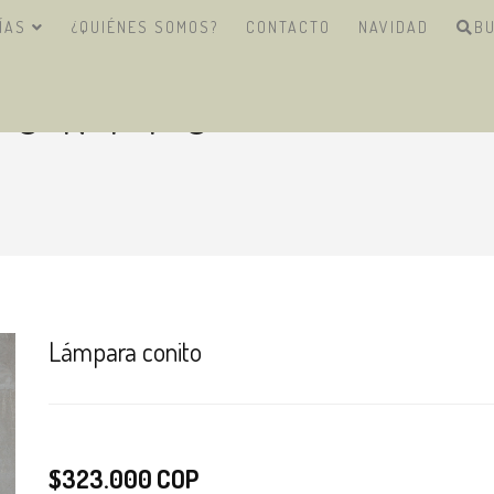
ÍAS
¿QUIÉNES SOMOS?
CONTACTO
NAVIDAD
B
CONITO
Lámpara conito
$323.000 COP