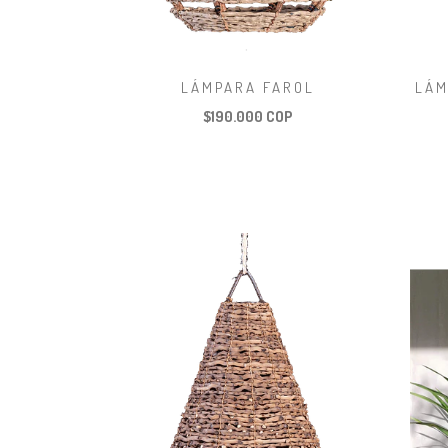
LÁMPARA FAROL
LÁM
$190.000 COP