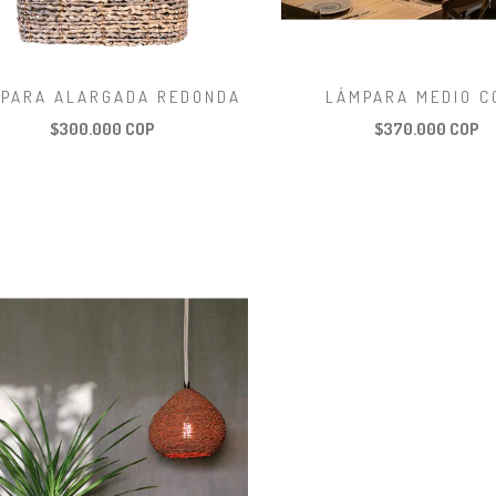
PARA ALARGADA REDONDA
LÁMPARA MEDIO C
$300.000 COP
$370.000 COP