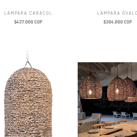
LÁMPARA CARACOL
LÁMPARA ÓVAL
$437.000 COP
$304.000 COP