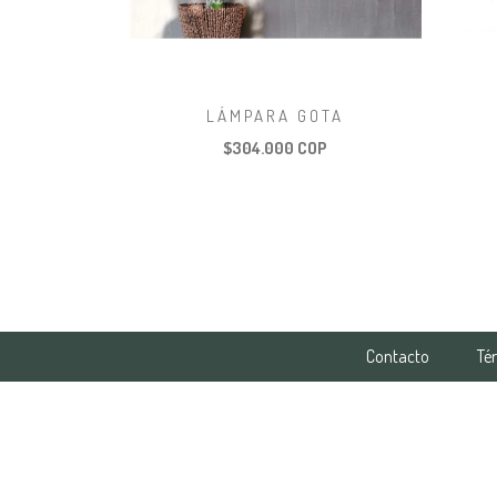
LÁMPARA GOTA
$304.000 COP
Contacto
Té