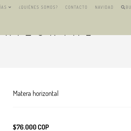
ÍAS
¿QUIÉNES SOMOS?
CONTACTO
NAVIDAD
B
ORIZONTAL
Matera horizontal
$76.000 COP