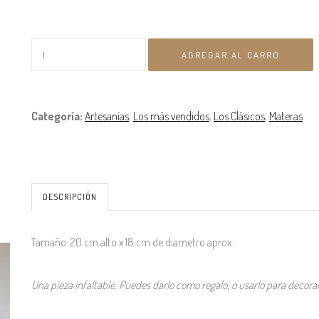
Categoría:
Artesanías
,
Los más vendidos
,
Los Clásicos
,
Materas
DESCRIPCIÓN
Tamaño: 20 cm alto x 18 cm de diametro aprox.
Una pieza infaltable. Puedes darlo como regalo, o usarlo para decora