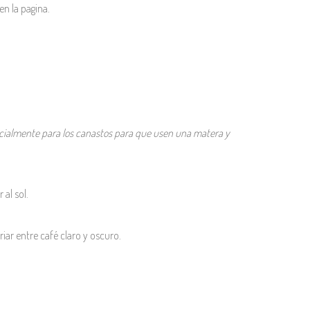
en la pagina.
cialmente para los canastos para que usen una matera y
 al sol.
iar entre café claro y oscuro.