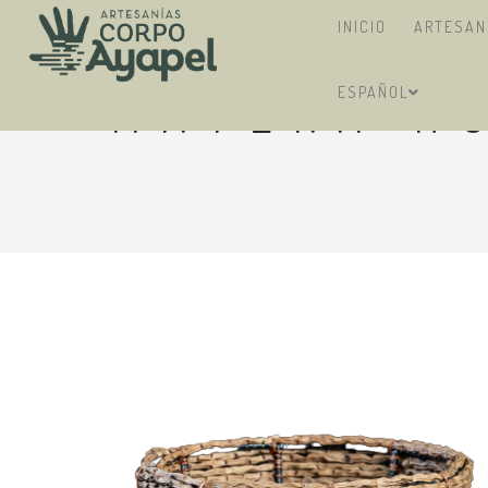
INICIO
ARTESAN
ESPAÑOL
MATERA H