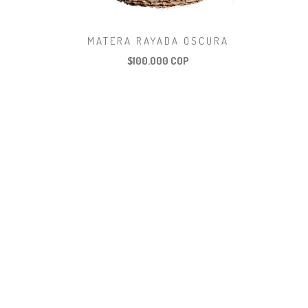
A
MATERA RAYADA OSCURA
$100.000 COP