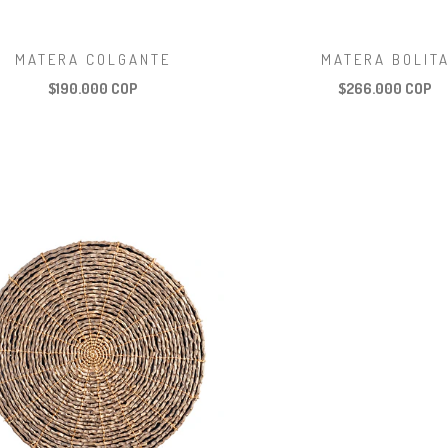
MATERA COLGANTE
MATERA BOLIT
$190.000 COP
$266.000 COP