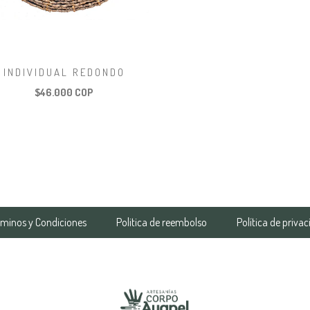
INDIVIDUAL REDONDO
$46.000 COP
rminos y Condiciones
Politica de reembolso
Política de priva