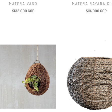
MATERA VASO
MATERA RAYADA C
$133.000 COP
$114.000 COP