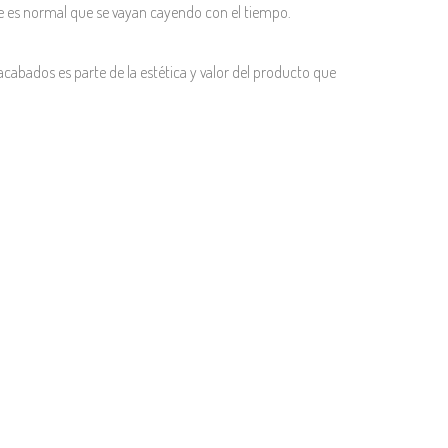
e es normal que se vayan cayendo con el tiempo.
acabados es parte de la estética y valor del producto que