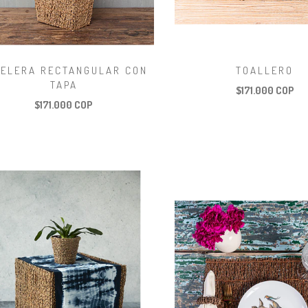
PELERA RECTANGULAR CON
TOALLERO
TAPA
$171.000 COP
$171.000 COP