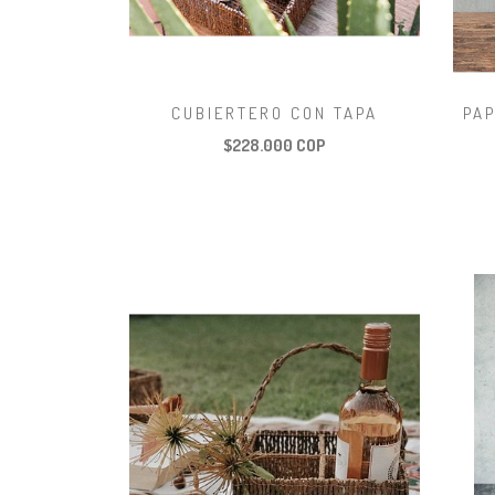
CUBIERTERO CON TAPA
PA
$228.000 COP