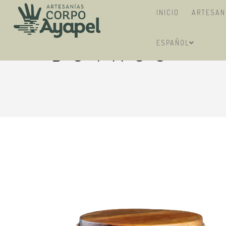
INICIO
ARTESAN
ESPAÑOL
BUTACO