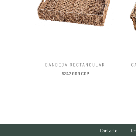
BANDEJA RECTANGULAR
C
$247.000 COP
Contacto
Té