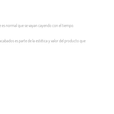
e es normal que se vayan cayendo con el tiempo.
acabados es parte de la estética y valor del producto que