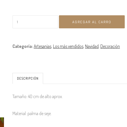
Categoría:
Artesanías
,
Los más vendidos
,
Navidad
,
Decoración
DESCRIPCIÓN
Tamaño: 40 cm de alto aprox.
Material: palma de seje.