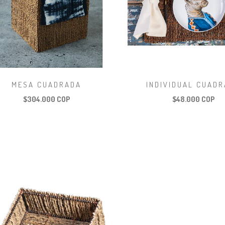
MESA CUADRADA
INDIVIDUAL CUAD
$304.000 COP
$48.000 COP