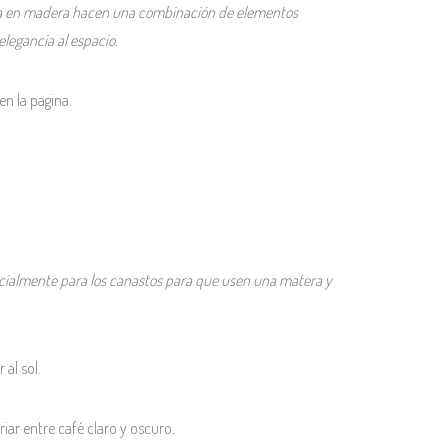
apa en madera hacen una combinación de elementos
elegancia al espacio.
en la pagina.
cialmente para los canastos para que usen una matera y
 al sol.
iar entre café claro y oscuro.