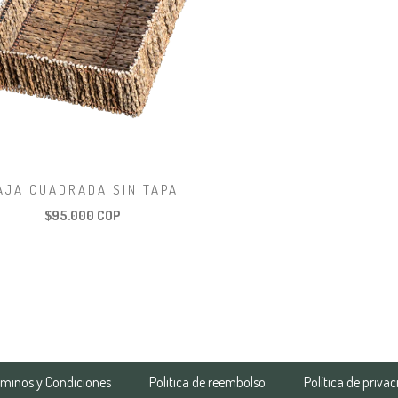
AJA CUADRADA SIN TAPA
$95.000 COP
rminos y Condiciones
Politica de reembolso
Política de priva