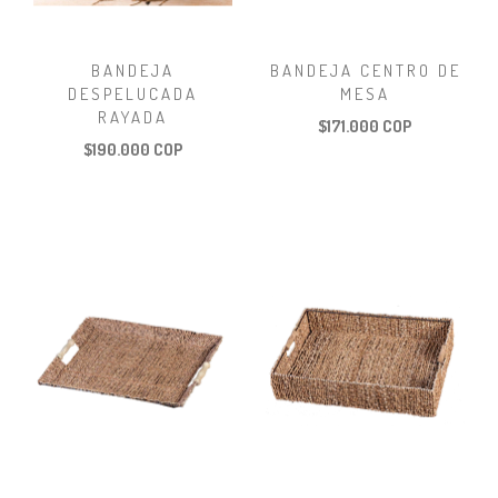
BANDEJA
BANDEJA CENTRO DE
DESPELUCADA
MESA
RAYADA
$171.000 COP
$190.000 COP