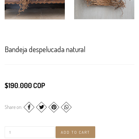
Bandeja despelucada natural
$190.000 COP
Share on: