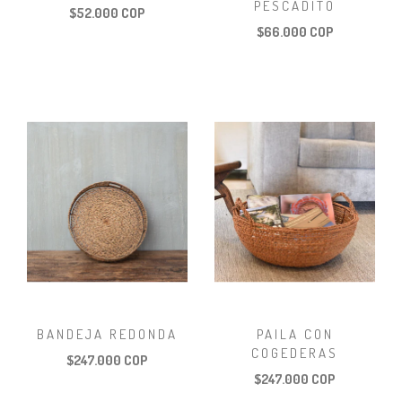
PESCADITO
$52.000 COP
$66.000 COP
BANDEJA REDONDA
PAILA CON
COGEDERAS
$247.000 COP
$247.000 COP