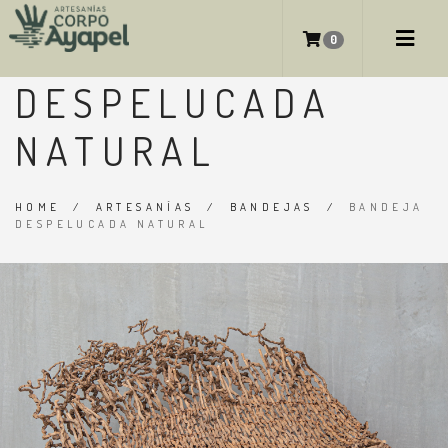
BANDEJA
0
DESPELUCADA
NATURAL
HOME
/
ARTESANÍAS
/
BANDEJAS
/
BANDEJA
DESPELUCADA NATURAL