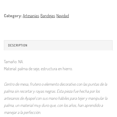
Category:
Artesanías
,
Bandejas
,
Navidad
DESCRIPTION
Tamaño: NA.
Material: palma de seje, estructura en hierro.
Centro de mesa, frutero o elemento decorativo con las puntas de la
palma sin recortar y rayas negras. Esta pieza fue hecha por los
artesanos de Ayapel con sus mano hábiles para tejer y manipular la
palma, un material muy duro que, con los años, han aprendido a
manejar a la perfección.