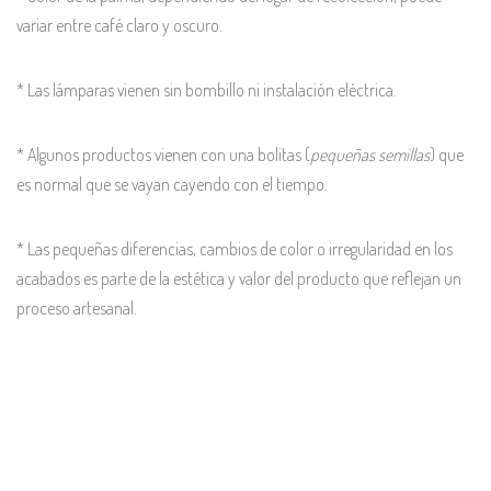
variar entre café claro y oscuro.
* Las lámparas vienen sin bombillo ni instalación eléctrica.
* Algunos productos vienen con una bolitas (
pequeñas semillas
) que
es normal que se vayan cayendo con el tiempo.
* Las pequeñas diferencias, cambios de color o irregularidad en los
acabados es parte de la estética y valor del producto que reflejan un
proceso artesanal.