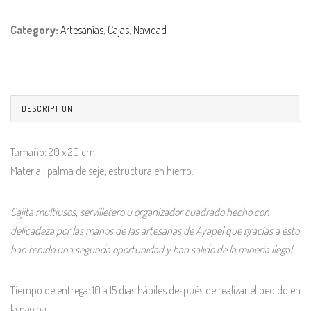
Category:
Artesanías
,
Cajas
,
Navidad
DESCRIPTION
Tamaño: 20 x 20 cm.
Material: palma de seje, estructura en hierro.
Cajita multiusos, servilletero u organizador cuadrado hecho con
delicadeza por las manos de las artesanas de Ayapel que gracias a esto
han tenido una segunda oportunidad y han salido de la minería ilegal.
Tiempo de entrega: 10 a 15 días hábiles después de realizar el pedido en
la pagina.