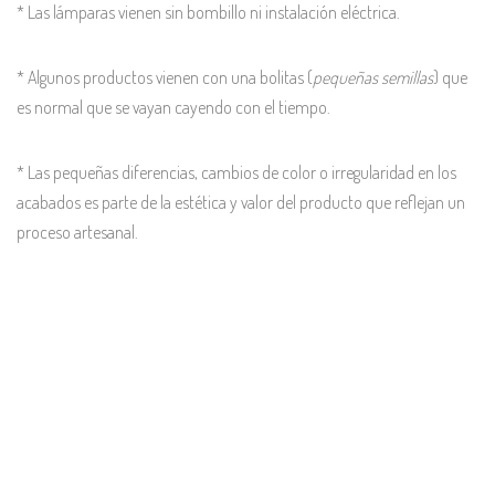
* Las lámparas vienen sin bombillo ni instalación eléctrica.
* Algunos productos vienen con una bolitas (
pequeñas semillas
) que
es normal que se vayan cayendo con el tiempo.
* Las pequeñas diferencias, cambios de color o irregularidad en los
acabados es parte de la estética y valor del producto que reflejan un
proceso artesanal.