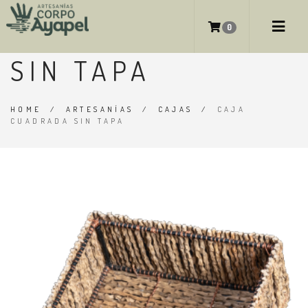
CAJA CUADRADA
0
SIN TAPA
HOME
/
ARTESANÍAS
/
CAJAS
/
CAJA
CUADRADA SIN TAPA