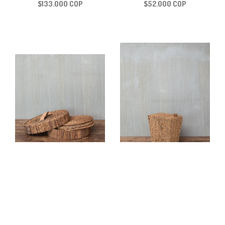
$133.000 COP
$52.000 COP
CAJA PARA
PAPELERA
INDIVIDUALES
RECTANGULAR CON
TAPA
$228.000 COP
$171.000 COP