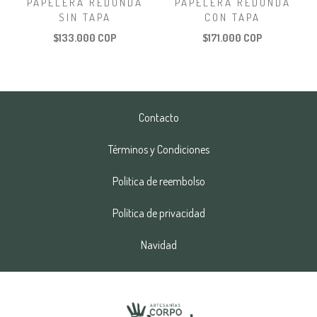
PAPELERA REDONDA
PAPELERA REDONDA
SIN TAPA
CON TAPA
$133.000 COP
$171.000 COP
Contacto
Términos y Condiciones
Politica de reembolso
Política de privacidad
Navidad