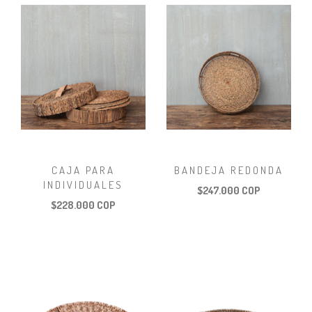
CAJA PARA
BANDEJA REDONDA
INDIVIDUALES
$247.000 COP
$228.000 COP