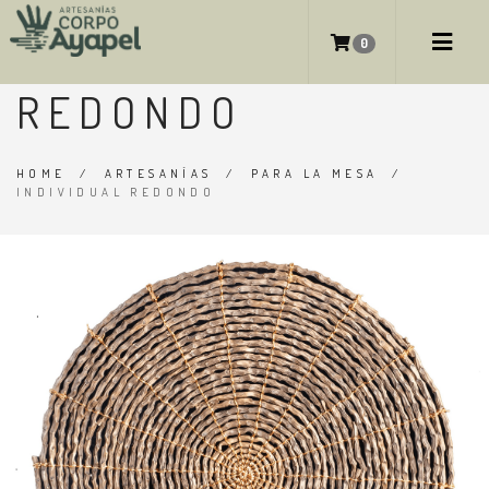
INDIVIDUAL
0
REDONDO
HOME
/
ARTESANÍAS
/
PARA LA MESA
/
INDIVIDUAL REDONDO