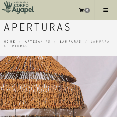
LÁMPARA
0
APERTURAS
HOME
/
ARTESANÍAS
/
LÁMPARAS
/
LÁMPARA
APERTURAS