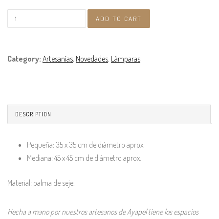
Category:
Artesanías
,
Novedades
,
Lámparas
DESCRIPTION
Pequeña: 35 x 35 cm de diámetro aprox.
Mediana: 45 x 45 cm de diámetro aprox.
Material: palma de seje.
Hecha a mano por nuestros artesanos de Ayapel tiene los espacios