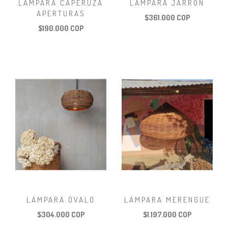
LÁMPARA CAPERUZA
LÁMPARA JARRÓN
APERTURAS
$361.000 COP
$190.000 COP
LÁMPARA ÓVALO
LÁMPARA MERENGUE
$304.000 COP
$1.197.000 COP