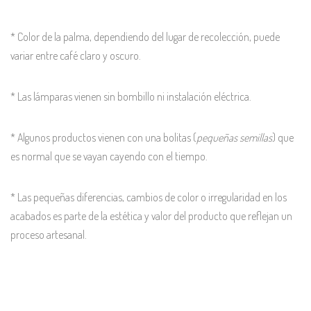
* Color de la palma, dependiendo del lugar de recolección, puede
variar entre café claro y oscuro.
* Las lámparas vienen sin bombillo ni instalación eléctrica.
* Algunos productos vienen con una bolitas (
pequeñas semillas
) que
es normal que se vayan cayendo con el tiempo.
* Las pequeñas diferencias, cambios de color o irregularidad en los
acabados es parte de la estética y valor del producto que reflejan un
proceso artesanal.