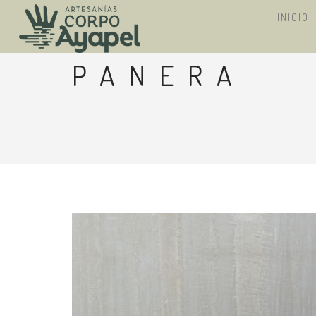
INICIO
PANERA