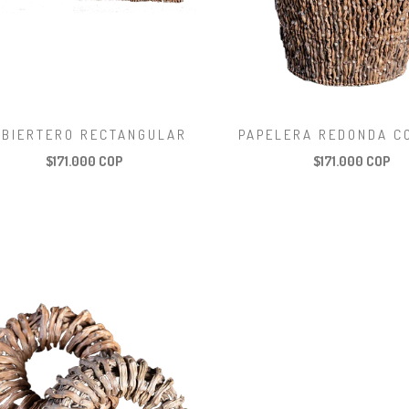
UBIERTERO RECTANGULAR
PAPELERA REDONDA C
$171.000 COP
$171.000 COP