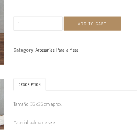
Category:
Artesanías
,
Para la Mesa
DESCRIPTION
Tamaño: 35 x 25 cm aprox.
Material: palma de seje.