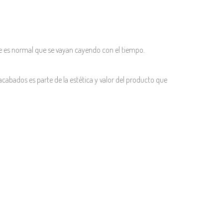
e es normal que se vayan cayendo con el tiempo.
acabados es parte de la estética y valor del producto que