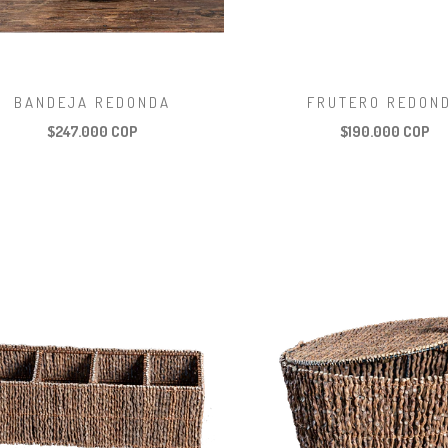
BANDEJA REDONDA
FRUTERO REDON
$247.000 COP
$190.000 COP