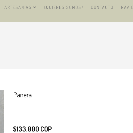
ARTESANÍAS
¿QUIÉNES SOMOS?
CONTACTO
NAVI
Panera
$133.000 COP