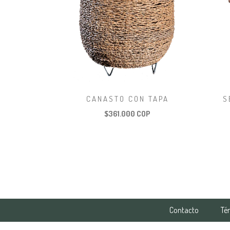
CANASTO CON TAPA
S
$361.000 COP
Contacto
Té