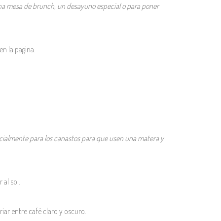
 una mesa de brunch, un desayuno especial o para poner
en la pagina.
cialmente para los canastos para que usen una matera y
 al sol.
iar entre café claro y oscuro.